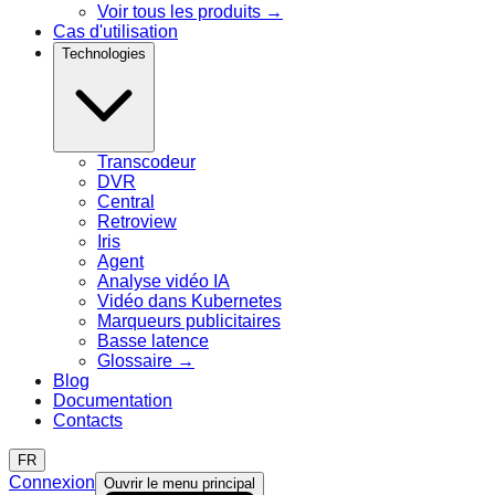
Voir tous les produits
→
Cas d'utilisation
Technologies
Transcodeur
DVR
Central
Retroview
Iris
Agent
Analyse vidéo IA
Vidéo dans Kubernetes
Marqueurs publicitaires
Basse latence
Glossaire
→
Blog
Documentation
Contacts
FR
Connexion
Ouvrir le menu principal