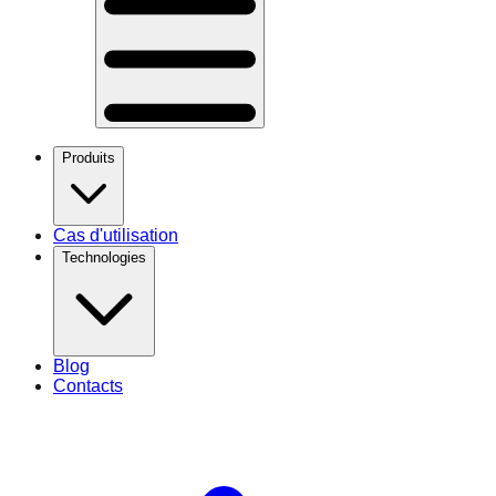
Produits
Cas d'utilisation
Technologies
Blog
Contacts